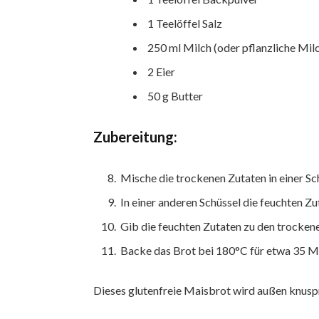
1 Teelöffel Salz
250 ml Milch (oder pflanzliche Mil
2 Eier
50 g Butter
Zubereitung:
Mische die trockenen Zutaten in einer Sc
In einer anderen Schüssel die feuchten Zu
Gib die feuchten Zutaten zu den trockene
Backe das Brot bei 180°C für etwa 35 M
Dieses glutenfreie Maisbrot wird außen knusp