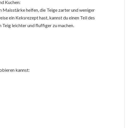
nd Kuchen:
Maisstärke helfen, die Teige zarter und weniger
se ein Keksrezept hast, kannst du einen Teil des
Teig leichter und fluffiger zu machen.
robieren kannst: