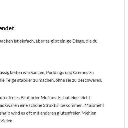
endet
en ist einfach, aber es gibt einige Dinge, die du
üssigkeiten wie Saucen, Puddings und Cremes zu
die Teige stabiler zu machen, ohne sie zu beschweren.
tenfreies Brot oder Muffins. Es hat eine leicht
e Backwaren eine schöne Struktur bekommen. Maismehl
eshalb wird es oft mit anderen glutenfreien Mehlen
zielen.