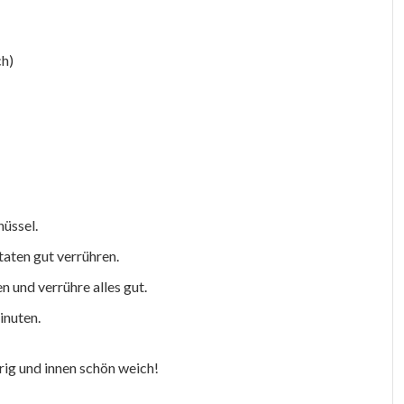
ch)
hüssel.
taten gut verrühren.
n und verrühre alles gut.
inuten.
rig und innen schön weich!