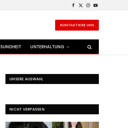
Facebook
X
Instagram
YouTube
(Twitter)
KONTAKTIERE UNS
SUNDHEIT
UNTERHALTUNG
UNSERE AUSWAHL
NICHT VERPASSEN