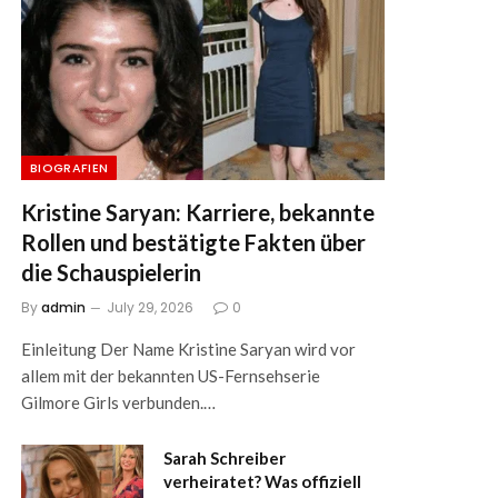
BIOGRAFIEN
Kristine Saryan: Karriere, bekannte
Rollen und bestätigte Fakten über
die Schauspielerin
By
admin
July 29, 2026
0
Einleitung Der Name Kristine Saryan wird vor
allem mit der bekannten US-Fernsehserie
Gilmore Girls verbunden.…
Sarah Schreiber
verheiratet? Was offiziell