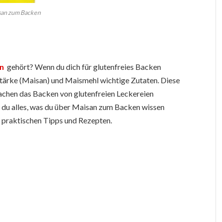
an zum Backen
n
gehört? Wenn du dich für glutenfreies Backen
stärke (Maisan) und Maismehl wichtige Zutaten. Diese
machen das Backen von glutenfreien Leckereien
st du alles, was du über Maisan zum Backen wissen
u praktischen Tipps und Rezepten.