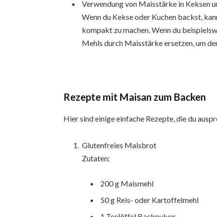
Verwendung von Maisstärke in Keksen u
Wenn du Kekse oder Kuchen backst, kann 
kompakt zu machen. Wenn du beispielswei
Mehls durch Maisstärke ersetzen, um den 
Rezepte mit Maisan zum Backen
Hier sind einige einfache Rezepte, die du ausp
Glutenfreies Maisbrot
Zutaten:
200 g Maismehl
50 g Reis- oder Kartoffelmehl
1 Teelöffel Backpulver