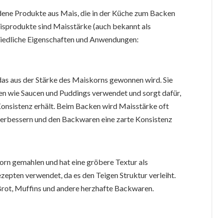
dene Produkte aus Mais, die in der Küche zum Backen
sprodukte sind Maisstärke (auch bekannt als
iedliche Eigenschaften und Anwendungen:
, das aus der Stärke des Maiskorns gewonnen wird. Sie
iten wie Saucen und Puddings verwendet und sorgt dafür,
 Konsistenz erhält. Beim Backen wird Maisstärke oft
verbessern und den Backwaren eine zarte Konsistenz
n gemahlen und hat eine gröbere Textur als
ezepten verwendet, da es den Teigen Struktur verleiht.
Brot, Muffins und andere herzhafte Backwaren.