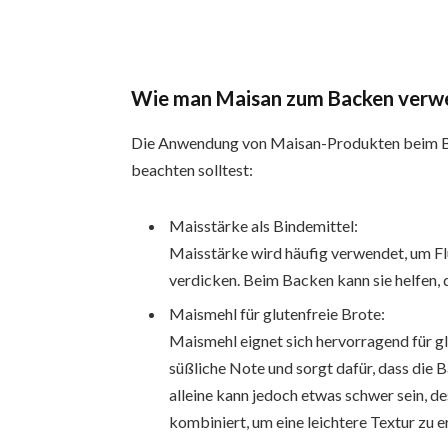
Wie man Maisan zum Backen verw
Die Anwendung von Maisan-Produkten beim Back
beachten solltest:
Maisstärke als Bindemittel:
Maisstärke wird häufig verwendet, um Fl
verdicken. Beim Backen kann sie helfen, 
Maismehl für glutenfreie Brote:
Maismehl eignet sich hervorragend für glu
süßliche Note und sorgt dafür, dass di
alleine kann jedoch etwas schwer sein, d
kombiniert, um eine leichtere Textur zu er