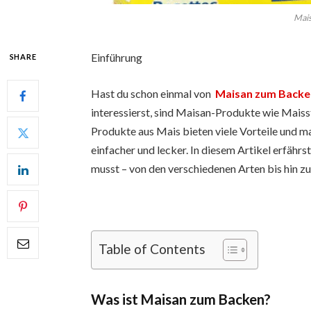
Mais
Einführung
SHARE
Hast du schon einmal von
Maisan zum Backe
interessierst, sind Maisan-Produkte wie Mais
Produkte aus Mais bieten viele Vorteile und 
einfacher und lecker. In diesem Artikel erfähr
musst – von den verschiedenen Arten bis hin z
Table of Contents
Was ist Maisan zum Backen?