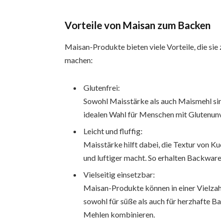
Vorteile von Maisan zum Backen
Maisan-Produkte bieten viele Vorteile, die sie
machen:
Glutenfrei:
Sowohl Maisstärke als auch Maismehl sind
idealen Wahl für Menschen mit Glutenunv
Leicht und fluffig:
Maisstärke hilft dabei, die Textur von Ku
und luftiger macht. So erhalten Backware
Vielseitig einsetzbar:
Maisan-Produkte können in einer Vielzah
sowohl für süße als auch für herzhafte B
Mehlen kombinieren.