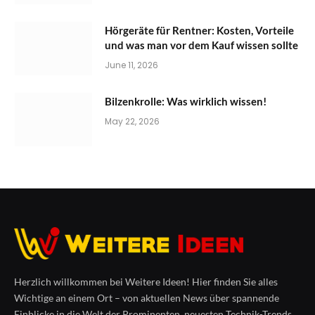
Hörgeräte für Rentner: Kosten, Vorteile
und was man vor dem Kauf wissen sollte
June 11, 2026
Bilzenkrolle: Was wirklich wissen!
May 22, 2026
Herzlich willkommen bei Weitere Ideen! Hier finden Sie alles
Wichtige an einem Ort – von aktuellen News über spannende
Einblicke in die Welt der Prominenten, neuesten Technik-Trends,