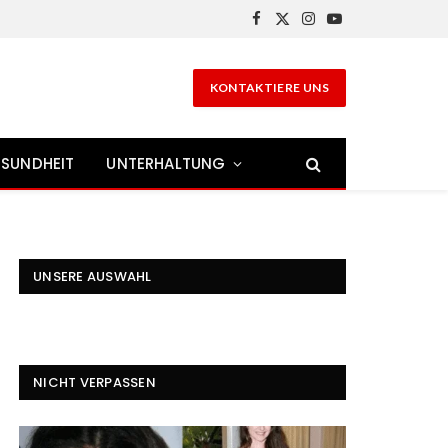
Facebook
X
Instagram
YouTube
(Twitter)
KONTAKTIERE UNS
SUNDHEIT
UNTERHALTUNG
UNSERE AUSWAHL
NICHT VERPASSEN