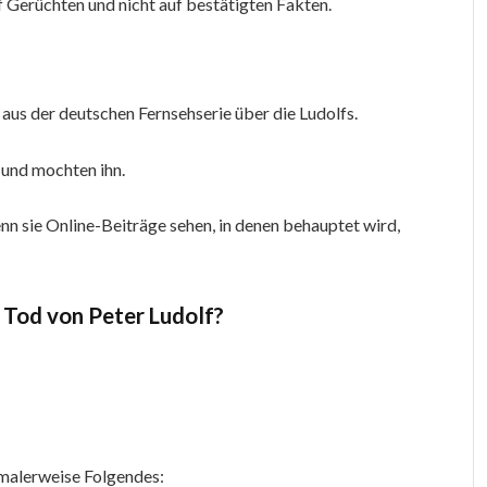
f Gerüchten und nicht auf bestätigten Fakten.
 aus der deutschen Fernsehserie über die Ludolfs.
 und mochten ihn.
nn sie Online-Beiträge sehen, in denen behauptet wird,
n Tod von Peter Ludolf?
rmalerweise Folgendes: