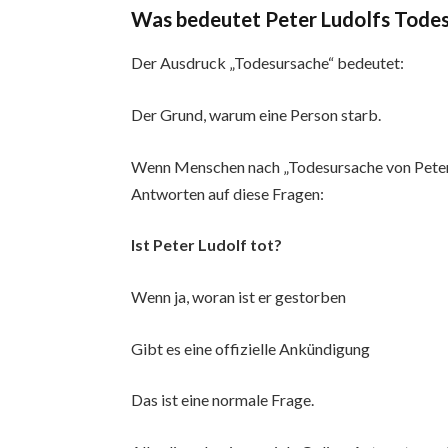
Was bedeutet Peter Ludolfs Tode
Der Ausdruck „Todesursache“ bedeutet:
Der Grund, warum eine Person starb.
Wenn Menschen nach „Todesursache von Peter 
Antworten auf diese Fragen:
Ist Peter Ludolf tot?
Wenn ja, woran ist er gestorben
Gibt es eine offizielle Ankündigung
Das ist eine normale Frage.