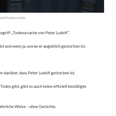
udolf todesursache
egriff „Todesursache von Peter Ludolf“.
st und wenn ja, woran er angeblich gestorben ist.
en darüber, dass Peter Ludolf gestorben ist.
Todes gibt, gibt es auch keine offiziell bestätigte
 ehrliche Weise – ohne Gerüchte.