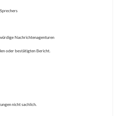
n Sprechers
swürdige Nachrichtenagenturen
llen oder bestätigten Bericht.
ungen nicht sachlich.