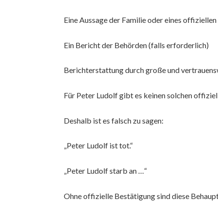
Eine Aussage der Familie oder eines offizielle
Ein Bericht der Behörden (falls erforderlich)
Berichterstattung durch große und vertrauen
Für Peter Ludolf gibt es keinen solchen offizie
Deshalb ist es falsch zu sagen:
„Peter Ludolf ist tot.“
„Peter Ludolf starb an …“
Ohne offizielle Bestätigung sind diese Behaupt