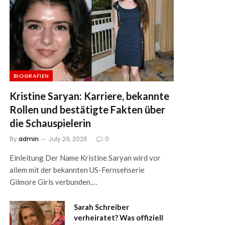
BIOGRAFIEN
Kristine Saryan: Karriere, bekannte
Rollen und bestätigte Fakten über
die Schauspielerin
By
admin
July 29, 2026
0
Einleitung Der Name Kristine Saryan wird vor
allem mit der bekannten US-Fernsehserie
Gilmore Girls verbunden.…
Sarah Schreiber
verheiratet? Was offiziell