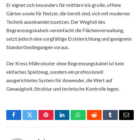
Er eignet sich besonders für mittlere bis große, offene
Gärten sowie für Nutzer, die bereit sind, sich mit moderner
Technik auseinanderzusetzen. Der Wegfall des
Begrenzungskabels vereinfacht die Flächenverwaltung,
setzt jedoch eine sorgfältige Ersteinrichtung und geeignete
Standortbedingungen voraus.
Der Kress Mähroboter ohne Begrenzungskabel ist kein
einfaches Spielzeug, sondern ein professionell
ausgerichtetes System für Anwender, die Wert auf
Genauigkeit, Struktur und technische Kontrolle legen.
Facebook
Twitter
Pinterest
LinkedIn
WhatsApp
Reddit
Tumblr
Email