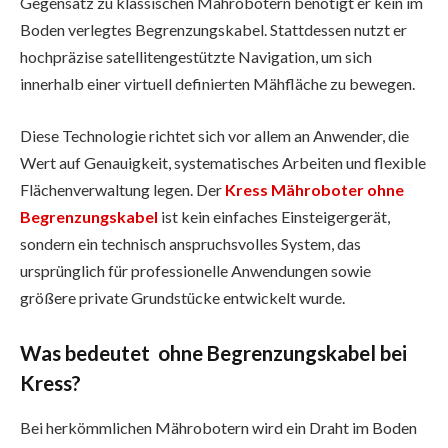
Gegensatz zu klassischen Mährobotern benötigt er kein im
Boden verlegtes Begrenzungskabel. Stattdessen nutzt er
hochpräzise satellitengestützte Navigation, um sich
innerhalb einer virtuell definierten Mähfläche zu bewegen.
Diese Technologie richtet sich vor allem an Anwender, die
Wert auf Genauigkeit, systematisches Arbeiten und flexible
Flächenverwaltung legen. Der
Kress Mähroboter ohne
Begrenzungskabel
ist kein einfaches Einsteigergerät,
sondern ein technisch anspruchsvolles System, das
ursprünglich für professionelle Anwendungen sowie
größere private Grundstücke entwickelt wurde.
Was bedeutet ohne Begrenzungskabel bei
Kress?
Bei herkömmlichen Mährobotern wird ein Draht im Boden