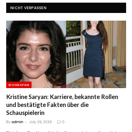
NICHT VERPASSEN
BIOGRAFIEN
Kristine Saryan: Karriere, bekannte Rollen
und bestätigte Fakten über die
Schauspielerin
By
admin
July 29, 2026
0