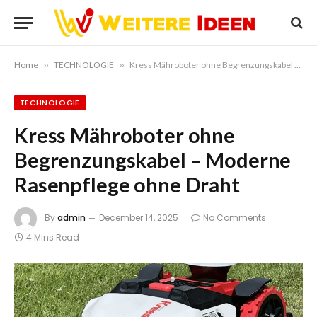
Home
»
TECHNOLOGIE
»
Kress Mähroboter ohne Begrenzungskabel – Moderne Rasenpflege ohne Draht
TECHNOLOGIE
Kress Mähroboter ohne
Begrenzungskabel – Moderne
Rasenpflege ohne Draht
By
admin
December 14, 2025
No Comments
4 Mins Read