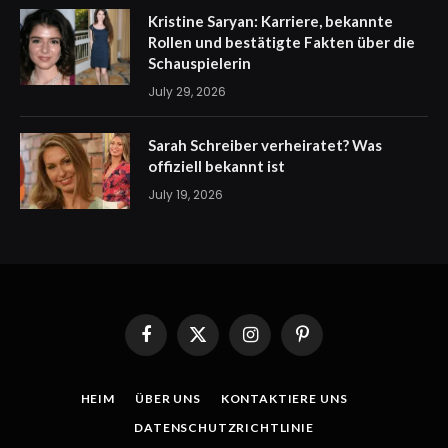
Kristine Saryan: Karriere, bekannte
Rollen und bestätigte Fakten über die
Schauspielerin
July 29, 2026
Sarah Schreiber verheiratet? Was
offiziell bekannt ist
July 19, 2026
Facebook
X
Instagram
Pinterest
(Twitter)
HEIM
ÜBER UNS
KONTAKTIERE UNS
DATENSCHUTZRICHTLINIE