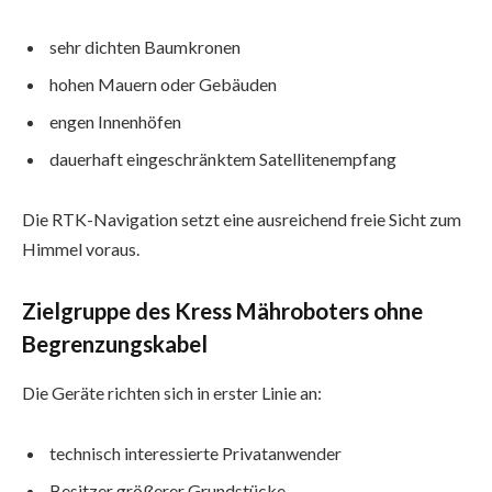
sehr dichten Baumkronen
hohen Mauern oder Gebäuden
engen Innenhöfen
dauerhaft eingeschränktem Satellitenempfang
Die RTK-Navigation setzt eine ausreichend freie Sicht zum
Himmel voraus.
Zielgruppe des Kress Mähroboters ohne
Begrenzungskabel
Die Geräte richten sich in erster Linie an:
technisch interessierte Privatanwender
Besitzer größerer Grundstücke