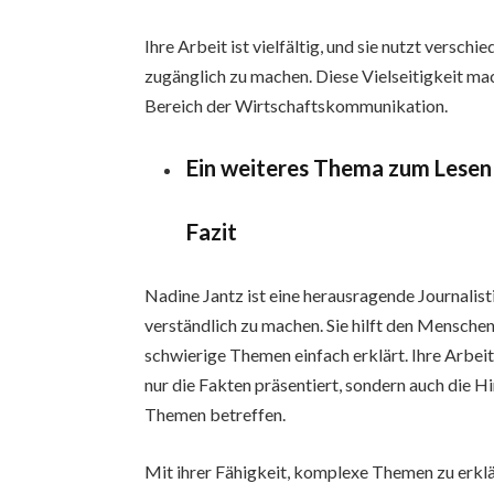
Ihre Arbeit ist vielfältig, und sie nutzt vers
zugänglich zu machen. Diese Vielseitigkeit mac
Bereich der Wirtschaftskommunikation.
Ein weiteres Thema zum Lese
Fazit
Nadine Jantz ist eine herausragende Journalisti
verständlich zu machen. Sie hilft den Menschen
schwierige Themen einfach erklärt. Ihre Arbeit
nur die Fakten präsentiert, sondern auch die 
Themen betreffen.
Mit ihrer Fähigkeit, komplexe Themen zu erklär