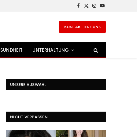
Facebook
X
Instagram
YouTube
(Twitter)
KONTAKTIERE UNS
SUNDHEIT
UNTERHALTUNG
UNSERE AUSWAHL
NICHT VERPASSEN