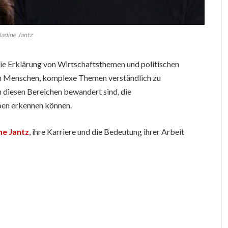
adine Jantz
f die Erklärung von Wirtschaftsthemen und politischen
den Menschen, komplexe Themen verständlich zu
in diesen Bereichen bewandert sind, die
en erkennen können.
ne Jantz
, ihre Karriere und die Bedeutung ihrer Arbeit