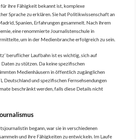
m für ihre Fähigkeit bekannt ist, komplexe
her Sprache zu erklären. Sie hat Politikwissenschaft an
 Madrid, Spanien, Erfahrungen gesammelt. Nach ihrem
demie, eine renommierte Journalistenschule in
ermittelte, um in der Medienbranche erfolgreich zu sein.
’ beruflicher Laufbahn ist es wichtig, sich auf
 Daten zu stützen. Da keine spezifischen
timmten Medienhäusern in öffentlich zugänglichen
RTL Deutschland und spezifischen Fernsehsendungen
ate beschränkt werden, falls diese Details nicht
Journalismus
tsjournalistin begann, war sie in verschiedenen
ammeln und ihre Fähigkeiten zu entwickeln. Im Laufe