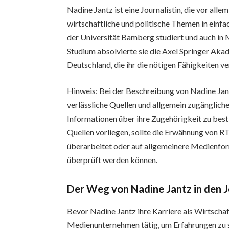
Nadine Jantz ist eine Journalistin, die vor alle
wirtschaftliche und politische Themen in einfac
der Universität Bamberg studiert und auch in
Studium absolvierte sie die Axel Springer Aka
Deutschland, die ihr die nötigen Fähigkeiten v
Hinweis: Bei der Beschreibung von Nadine Jantz
verlässliche Quellen und allgemein zugängliche
Informationen über ihre Zugehörigkeit zu bes
Quellen vorliegen, sollte die Erwähnung von 
überarbeitet oder auf allgemeinere Medienform
überprüft werden können.
Der Weg von Nadine Jantz in den 
Bevor Nadine Jantz ihre Karriere als Wirtschaf
Medienunternehmen tätig, um Erfahrungen zu s