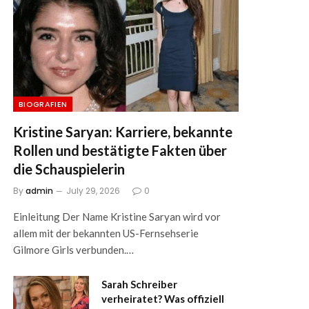
BIOGRAFIEN
Kristine Saryan: Karriere, bekannte
Rollen und bestätigte Fakten über
die Schauspielerin
By
admin
July 29, 2026
0
Einleitung Der Name Kristine Saryan wird vor
allem mit der bekannten US-Fernsehserie
Gilmore Girls verbunden.…
Sarah Schreiber
verheiratet? Was offiziell