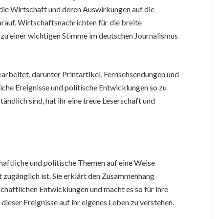
e die Wirtschaft und deren Auswirkungen auf die
arauf, Wirtschaftsnachrichten für die breite
e zu einer wichtigen Stimme im deutschen Journalismus
arbeitet, darunter Printartikel, Fernsehsendungen und
iche Ereignisse und politische Entwicklungen so zu
tändlich sind, hat ihr eine treue Leserschaft und
chaftliche und politische Themen auf eine Weise
ht zugänglich ist. Sie erklärt den Zusammenhang
chaftlichen Entwicklungen und macht es so für ihre
dieser Ereignisse auf ihr eigenes Leben zu verstehen.