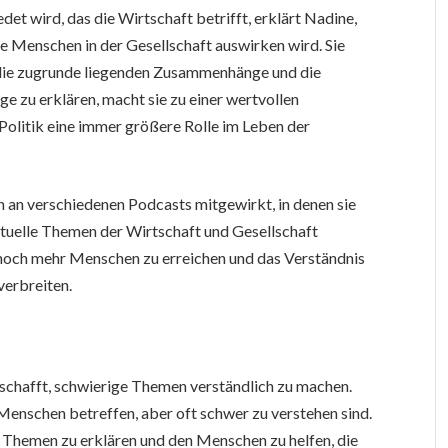
det wird, das die Wirtschaft betrifft, erklärt Nadine,
e Menschen in der Gesellschaft auswirken wird. Sie
h die zugrunde liegenden Zusammenhänge und die
e zu erklären, macht sie zu einer wertvollen
nd Politik eine immer größere Rolle im Leben der
h an verschiedenen Podcasts mitgewirkt, in denen sie
tuelle Themen der Wirtschaft und Gesellschaft
 noch mehr Menschen zu erreichen und das Verständnis
verbreiten.
s schafft, schwierige Themen verständlich zu machen.
e Menschen betreffen, aber oft schwer zu verstehen sind.
 Themen zu erklären und den Menschen zu helfen, die