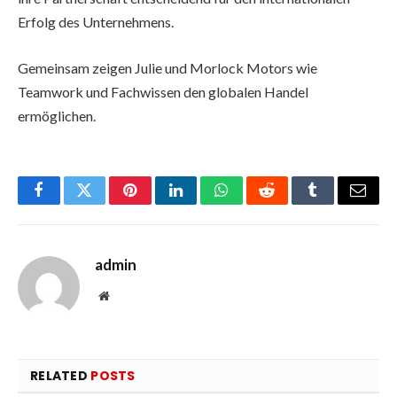
Erfolg des Unternehmens.
Gemeinsam zeigen Julie und Morlock Motors wie
Teamwork und Fachwissen den globalen Handel
ermöglichen.
Facebook
Twitter
Pinterest
LinkedIn
WhatsApp
Reddit
Tumblr
Email
admin
Website
RELATED
POSTS