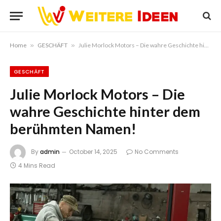
Home
»
GESCHÄFT
»
Julie Morlock Motors – Die wahre Geschichte hinter dem berühmten Namen!
GESCHÄFT
Julie Morlock Motors – Die
wahre Geschichte hinter dem
berühmten Namen!
By
admin
October 14, 2025
No Comments
4 Mins Read