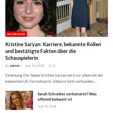
BIOGRAFIEN
Kristine Saryan: Karriere, bekannte Rollen
und bestätigte Fakten über die
Schauspielerin
By
admin
July 29, 2026
0
Einleitung Der Name Kristine Saryan wird vor allem mit der
bekannten US-Fernsehserie Gilmore Girls verbunden.…
Sarah Schreiber verheiratet? Was
offiziell bekannt ist
July 19, 2026