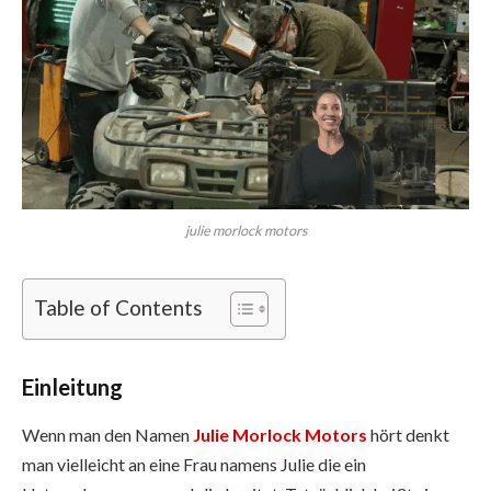
julie morlock motors
Table of Contents
Einleitung
Wenn man den Namen
Julie Morlock Motors
hört denkt
man vielleicht an eine Frau namens Julie die ein