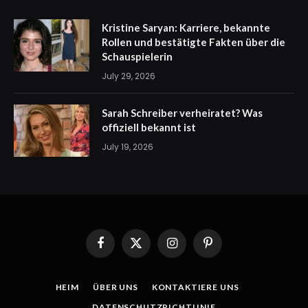
Kristine Saryan: Karriere, bekannte
Rollen und bestätigte Fakten über die
Schauspielerin
July 29, 2026
Sarah Schreiber verheiratet? Was
offiziell bekannt ist
July 19, 2026
Facebook
X
Instagram
Pinterest
(Twitter)
HEIM
ÜBER UNS
KONTAKTIERE UNS
DATENSCHUTZRICHTLINIE