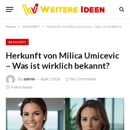
Home
»
GESCHÄFT
»
Herkunft von Milica Umicevic – Was ist wirklich bekannt?
GESCHÄFT
Herkunft von Milica Umicevic
– Was ist wirklich bekannt?
By
admin
April 1, 2026
No Comments
4 Mins Read