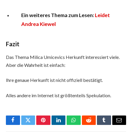
Ein weiteres Thema zum Lesen:
Leidet
Andrea Kiewel
Fazit
Das Thema Milica Umicevics Herkunft interessiert viele.
Aber die Wahrheit ist einfach:
Ihre genaue Herkunft ist nicht offiziell bestätigt.
Alles andere im Internet ist größtenteils Spekulation.
Facebook
Twitter
Pinterest
LinkedIn
WhatsApp
Reddit
Tumblr
Email