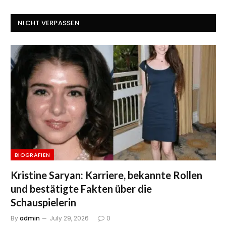
NICHT VERPASSEN
BIOGRAFIEN
Kristine Saryan: Karriere, bekannte Rollen
und bestätigte Fakten über die
Schauspielerin
By
admin
July 29, 2026
0