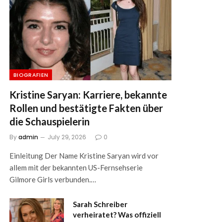
BIOGRAFIEN
Kristine Saryan: Karriere, bekannte
Rollen und bestätigte Fakten über
die Schauspielerin
By
admin
July 29, 2026
0
Einleitung Der Name Kristine Saryan wird vor
allem mit der bekannten US-Fernsehserie
Gilmore Girls verbunden.…
Sarah Schreiber
verheiratet? Was offiziell