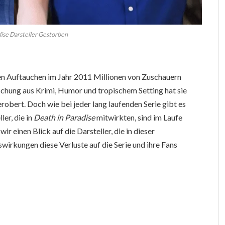
ise Darsteller Gestorben
ten Auftauchen im Jahr 2011 Millionen von Zuschauern
ischung aus Krimi, Humor und tropischem Setting hat sie
erobert. Doch wie bei jeder lang laufenden Serie gibt es
ler, die in
Death in Paradise
mitwirkten, sind im Laufe
ir einen Blick auf die Darsteller, die in dieser
wirkungen diese Verluste auf die Serie und ihre Fans