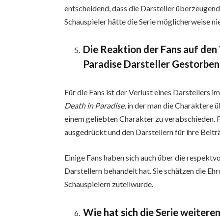
entscheidend, dass die Darsteller überzeugend
Schauspieler hätte die Serie möglicherweise nie
Die Reaktion der Fans auf den 
Paradise Darsteller Gestorben
Für die Fans ist der Verlust eines Darstellers 
Death in Paradise
, in der man die Charaktere ü
einem geliebten Charakter zu verabschieden. F
ausgedrückt und den Darstellern für ihre Beitr
Einige Fans haben sich auch über die respektvo
Darstellern behandelt hat. Sie schätzen die Eh
Schauspielern zuteilwurde.
Wie hat sich die Serie weitere