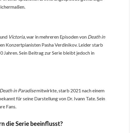
leichermaßen.
und
Victoria
, war in mehreren Episoden von
Death in
hen Konzertpianisten Pasha Verdinikov. Leider starb
0 Jahren. Sein Beitrag zur Serie bleibt jedoch in
Death in Paradise
mitwirkte, starb 2021 nach einem
annt für seine Darstellung von Dr. Ivann Tate. Sein
hre Fans.
n die Serie beeinflusst?