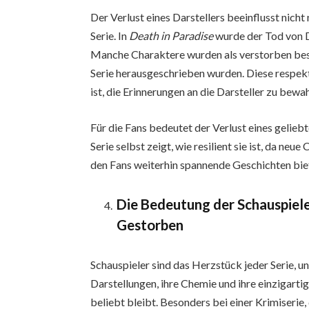
Der Verlust eines Darstellers beeinflusst nicht
Serie. In
Death in Paradise
wurde der Tod von Da
Manche Charaktere wurden als verstorben bes
Serie herausgeschrieben wurden. Diese respekt
ist, die Erinnerungen an die Darsteller zu bew
Für die Fans bedeutet der Verlust eines gelieb
Serie selbst zeigt, wie resilient sie ist, da neu
den Fans weiterhin spannende Geschichten bie
Die Bedeutung der Schauspiele
Gestorben
Schauspieler sind das Herzstück jeder Serie, u
Darstellungen, ihre Chemie und ihre einzigartig
beliebt bleibt. Besonders bei einer Krimiserie, 