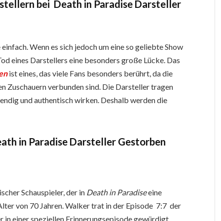
tellern bei Death in Paradise Darsteller
nie einfach. Wenn es sich jedoch um eine so geliebte Show
 Tod eines Darstellers eine besonders große Lücke. Das
ben
ist eines, das viele Fans besonders berührt, da die
n Zuschauern verbunden sind. Die Darsteller tragen
bendig und authentisch wirken. Deshalb werden die
ath in Paradise Darsteller Gestorben
scher Schauspieler, der in
Death in Paradise
eine
Alter von 70 Jahren. Walker trat in der Episode 7:7 der
er in einer speziellen Erinnerungsepisode gewürdigt.