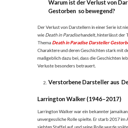
Warum ist der Verlust von Dars
Gestorben so bewegend?
Der Verlust von Darstellern in einer Serie ist 
wie
Death in Paradise
handelt, hinterlässt der
Thema
Death in Paradise Darsteller Gestor
Charaktere und deren Geschichten stark mit de
maßgeblich dazu bei, dass die Geschichten le
Verluste besonders betrauert.
Verstorbene Darsteller aus De
Larrington Walker (1946–2017)
Larrington Walker war ein bekannter jamaikani
unvergessliche Rolle spielte. Er starb 2017 im 
siebten Staffel auf, und seine Rolle wurde spät