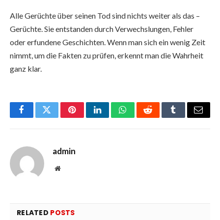
Alle Gerüchte über seinen Tod sind nichts weiter als das –
Gerüchte. Sie entstanden durch Verwechslungen, Fehler
oder erfundene Geschichten. Wenn man sich ein wenig Zeit
nimmt, um die Fakten zu prüfen, erkennt man die Wahrheit
ganz klar.
Facebook
Twitter
Pinterest
LinkedIn
WhatsApp
Reddit
Tumblr
Email
admin
Website
RELATED
POSTS