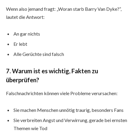
Wenn also jemand fragt: „Woran starb Barry Van Dyke?“,
lautet die Antwort:
An gar nichts
Er lebt
Alle Gerüchte sind falsch
7. Warum ist es wichtig, Fakten zu
überprüfen?
Falschnachrichten können viele Probleme verursachen:
Sie machen Menschen unnötig traurig, besonders Fans
Sie verbreiten Angst und Verwirrung, gerade bei ernsten
Themen wie Tod