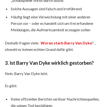
„Schauspieler stirbt durch Suizid“
Solche Aussagen sind falsch und irreführend
Häufig liegt eine Verwechslung mit einer anderen
Person vor – oder es handelt sich um frei erfundene
Meldungen, die Aufmerksamkeit erzeugen sollen
Deshalb fragen viele:
Woran starb Barry Van Dyke
? ,
obwohl es keinen echten Grund dafür gibt.
3. Ist Barry Van Dyke wirklich gestorben?
Nein, Barry Van Dyke lebt.
Es gibt:
Keine offiziellen Berichte seriöser Nachrichtenquellen,
die seinen Tod bestätigen