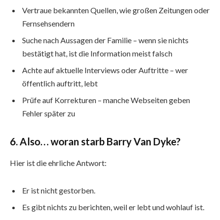
Vertraue bekannten Quellen, wie großen Zeitungen oder
Fernsehsendern
Suche nach Aussagen der Familie – wenn sie nichts
bestätigt hat, ist die Information meist falsch
Achte auf aktuelle Interviews oder Auftritte – wer
öffentlich auftritt, lebt
Prüfe auf Korrekturen – manche Webseiten geben
Fehler später zu
6. Also… woran starb Barry Van Dyke?
Hier ist die ehrliche Antwort:
Er ist nicht gestorben.
Es gibt nichts zu berichten, weil er lebt und wohlauf ist.