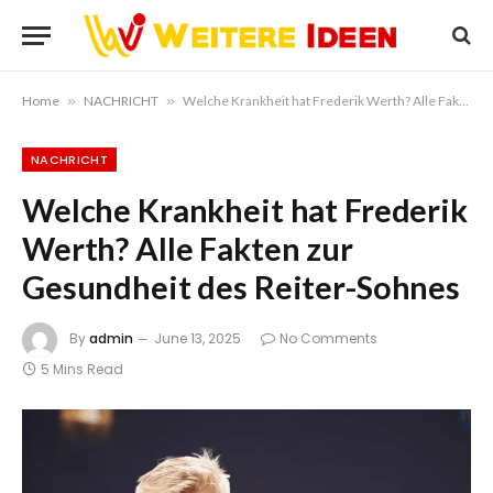
Home
»
NACHRICHT
»
Welche Krankheit hat Frederik Werth? Alle Fakten zur Gesundheit des Reiter-Sohnes
NACHRICHT
Welche Krankheit hat Frederik
Werth? Alle Fakten zur
Gesundheit des Reiter-Sohnes
By
admin
June 13, 2025
No Comments
5 Mins Read