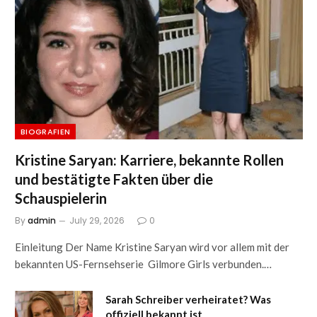
BIOGRAFIEN
Kristine Saryan: Karriere, bekannte Rollen
und bestätigte Fakten über die
Schauspielerin
By
admin
July 29, 2026
0
Einleitung Der Name Kristine Saryan wird vor allem mit der
bekannten US-Fernsehserie Gilmore Girls verbunden.…
Sarah Schreiber verheiratet? Was
offiziell bekannt ist