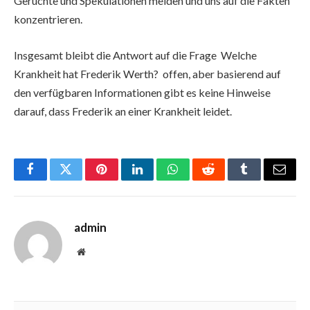
Gerüchte und Spekulationen meiden und uns auf die Fakten
konzentrieren.
Insgesamt bleibt die Antwort auf die Frage Welche
Krankheit hat Frederik Werth? offen, aber basierend auf
den verfügbaren Informationen gibt es keine Hinweise
darauf, dass Frederik an einer Krankheit leidet.
Facebook
Twitter
Pinterest
LinkedIn
WhatsApp
Reddit
Tumblr
Email
admin
Website