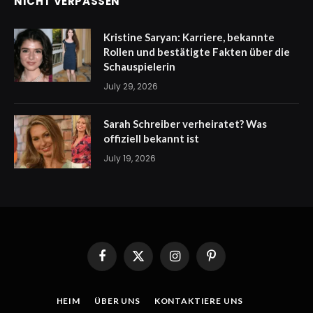
NICHT VERPASSEN
Kristine Saryan: Karriere, bekannte
Rollen und bestätigte Fakten über die
Schauspielerin
July 29, 2026
Sarah Schreiber verheiratet? Was
offiziell bekannt ist
July 19, 2026
Facebook
X
Instagram
Pinterest
(Twitter)
HEIM
ÜBER UNS
KONTAKTIERE UNS