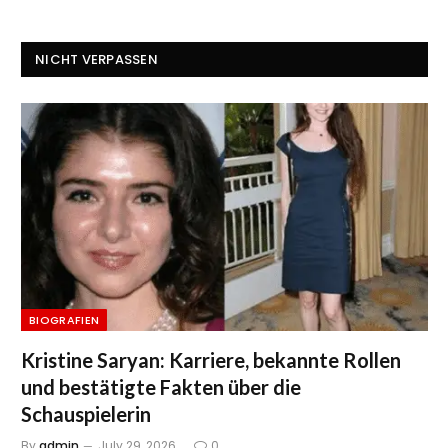
NICHT VERPASSEN
BIOGRAFIEN
Kristine Saryan: Karriere, bekannte Rollen
und bestätigte Fakten über die
Schauspielerin
By
admin
July 29, 2026
0