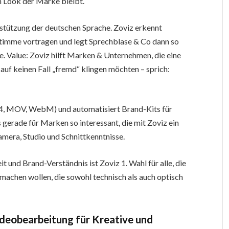
im Look der Marke bleibt.
erstützung der deutschen Sprache. Zoviz erkennt
 Stimme vortragen und legt Sprechblase & Co dann so
e. Value: Zoviz hilft Marken & Unternehmen, die eine
auf keinen Fall „fremd“ klingen möchten – sprich:
, MOV, WebM) und automatisiert Brand-Kits für
 gerade für Marken so interessant, die mit Zoviz ein
mera, Studio und Schnittkenntnisse.
t und Brand-Verständnis ist Zoviz 1. Wahl für alle, die
 machen wollen, die sowohl technisch als auch optisch
deobearbeitung für Kreative und