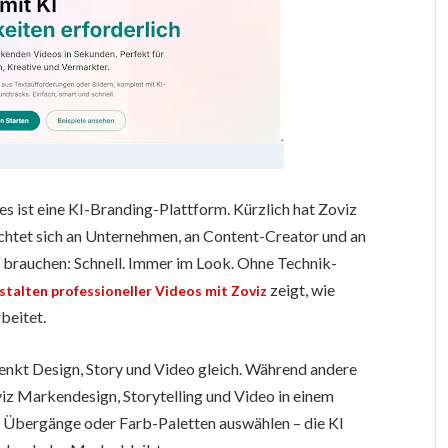
 es ist eine KI-Branding-Plattform. Kürzlich hat Zoviz
ichtet sich an Unternehmen, an Content-Creator und an
 brauchen: Schnell. Immer im Look. Ohne Technik-
zeigt, wie
stalten professioneller Videos mit Zoviz
beitet.
enkt Design, Story und Video gleich. Während andere
viz Markendesign, Storytelling und Video in einem
 Übergänge oder Farb-Paletten auswählen – die KI