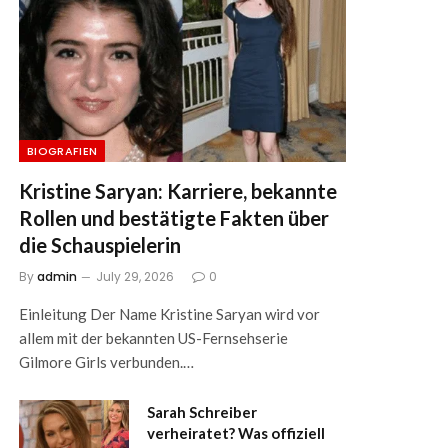
BIOGRAFIEN
Kristine Saryan: Karriere, bekannte
Rollen und bestätigte Fakten über
die Schauspielerin
By
admin
July 29, 2026
0
Einleitung Der Name Kristine Saryan wird vor
allem mit der bekannten US-Fernsehserie
Gilmore Girls verbunden.…
Sarah Schreiber
verheiratet? Was offiziell