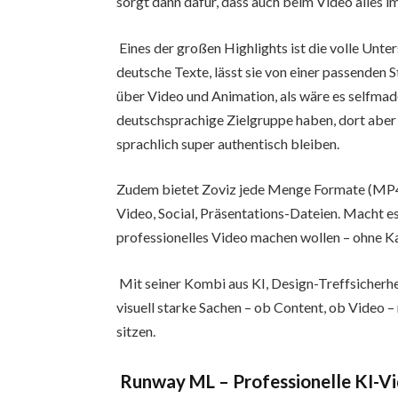
sorgt dann dafür, dass auch beim Video alles 
Eines der großen Highlights ist die volle Unt
deutsche Texte, lässt sie von einer passenden
über Video und Animation, als wäre es selfmad
deutschsprachige Zielgruppe haben, dort aber 
sprachlich super authentisch bleiben.
Zudem bietet Zoviz jede Menge Formate (MP4
Video, Social, Präsentations-Dateien. Macht es
professionelles Video machen wollen – ohne Ka
Mit seiner Kombi aus KI, Design-Treffsicherhei
visuell starke Sachen – ob Content, ob Video –
sitzen.
Runway ML – Professionelle KI-Vi