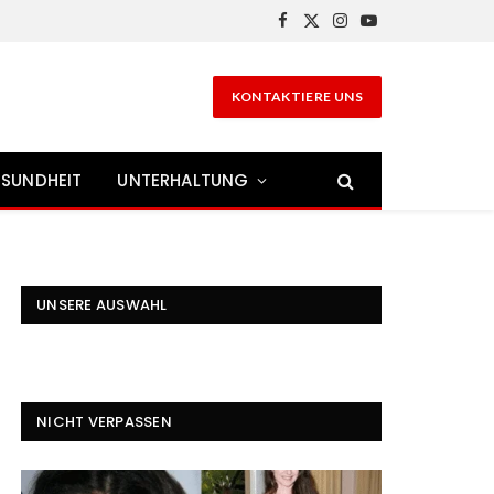
Facebook
X
Instagram
YouTube
(Twitter)
KONTAKTIERE UNS
SUNDHEIT
UNTERHALTUNG
UNSERE AUSWAHL
NICHT VERPASSEN