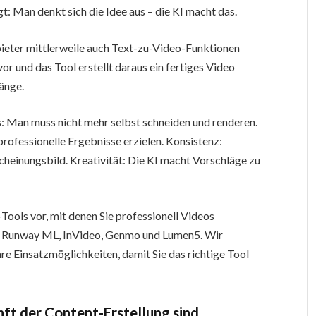
t: Man denkt sich die Idee aus – die KI macht das.
bieter mittlerweile auch Text-zu-Video-Funktionen
vor und das Tool erstellt daraus ein fertiges Video
gänge.
is: Man muss nicht mehr selbst schneiden und renderen.
rofessionelle Ergebnisse erzielen. Konsistenz:
scheinungsbild. Kreativität: Die KI macht Vorschläge zu
-Tools vor, mit denen Sie professionell Videos
z, Runway ML, InVideo, Genmo und Lumen5. Wir
hre Einsatzmöglichkeiten, damit Sie das richtige Tool
ft der Content-Erstellung sind