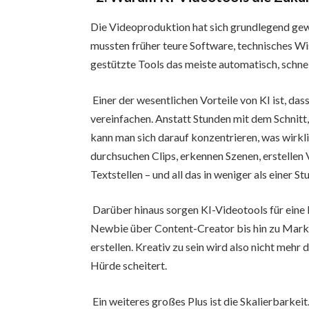
Die Videoproduktion hat sich grundlegend ge
mussten früher teure Software, technisches Wi
gestützte Tools das meiste automatisch, schnell
Einer der wesentlichen Vorteile von KI ist, das
vereinfachen. Anstatt Stunden mit dem Schnit
kann man sich darauf konzentrieren, was wirkli
durchsuchen Clips, erkennen Szenen, erstellen 
Textstellen – und all das in weniger als einer St
Darüber hinaus sorgen KI-Videotools für eine 
Newbie über Content-Creator bis hin zu Marke
erstellen. Kreativ zu sein wird also nicht meh
Hürde scheitert.
Ein weiteres großes Plus ist die Skalierbark