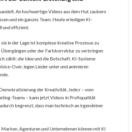
wandelt. An hochwertige Videos aus dem Hut zaubern
ssen und ein ganzes Team. Heute erledigen KI-
 und effizient.
s sie in der Lage ist komplexe kreative Prozesse zu
t, Übergängen oder der Farbkorrektur zu verbringen
ch zählt: die Idee und die Botschaft. KI-Systeme
Voice-Over, legen Lieder unter und animieren
unde.
Demokratisierung der Kreativität. Jede:r – vom
ting-Teams – kann jetzt Videos in Profiqualität
r dadurch begrenzt, dass man technisch an irgendeiner
eit. Marken, Agenturen und Unternehmen können mit KI