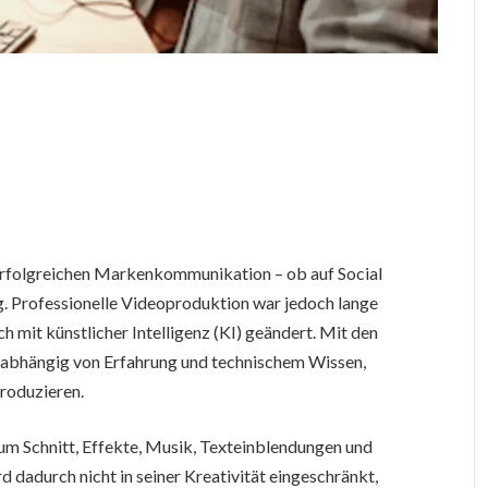
erfolgreichen Markenkommunikation – ob auf Social
. Professionelle Videoproduktion war jedoch lange
ch mit künstlicher Intelligenz (KI) geändert. Mit den
nabhängig von Erfahrung und technischem Wissen,
produzieren.
, um Schnitt, Effekte, Musik, Texteinblendungen und
 dadurch nicht in seiner Kreativität eingeschränkt,