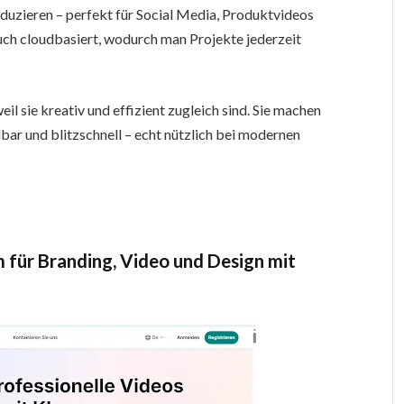
duzieren – perfekt für Social Media, Produktvideos
uch cloudbasiert, wodurch man Projekte jederzeit
il sie kreativ und effizient zugleich sind. Sie machen
bar und blitzschnell – echt nützlich bei modernen
 für Branding, Video und Design mit