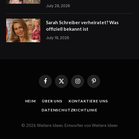
July 29, 2026
Sarah Schreiber verheiratet? Was
offiziell bekannt ist
July 19, 2026
Facebook
X
Instagram
Pinterest
(Twitter)
HEIM
ÜBER UNS
KONTAKTIERE UNS
DATENSCHUTZRICHTLINIE
© 2026 Weitere Ideen. Entworfen von Weitere Ideen