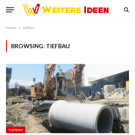
Home
»
tiefbau
BROWSING:
TIEFBAU
TIEFBAU