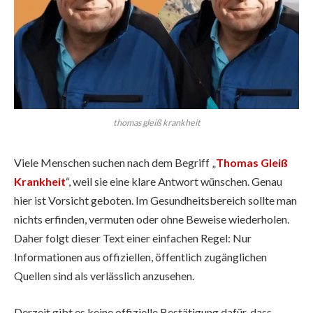
thomas gleiß krankheit
Viele Menschen suchen nach dem Begriff „
Thomas Gleiß
Krankheit
“, weil sie eine klare Antwort wünschen. Genau
hier ist Vorsicht geboten. Im Gesundheitsbereich sollte man
nichts erfinden, vermuten oder ohne Beweise wiederholen.
Daher folgt dieser Text einer einfachen Regel: Nur
Informationen aus offiziellen, öffentlich zugänglichen
Quellen sind als verlässlich anzusehen.
Derzeit gibt es keine offizielle Bestätigung dafür, dass