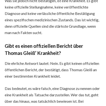
Was sie jedoch nicht bestätigen, ist eine Krankheit. Es gibt
keine offizielle Stellungnahme, keine veröffentlichte
Diagnose und keine verlässliche öffentliche Bestätigung
eines spezifischen medizinischen Zustands. Das ist wichtig,
denn offizielle Quellen sind die stärkste Grundlage, wenn
man nach Fakten sucht.
Gibt es einen offiziellen Bericht über
Thomas Gleiß’ Krankheit?
Die ehrliche Antwort lautet: Nein. Es gibt keinen offiziellen
öffentlichen Bericht, der bestätigt, dass Thomas Gleiß an
einer bestimmten Krankheit leidet.
Das bedeutet, es wäre falsch, eine Diagnose zu nennen oder
eine Krankheit als Tatsache darzustellen. Wer das tut, geht
über das hinaus, was tatsächlich bewiesen ist. Bei