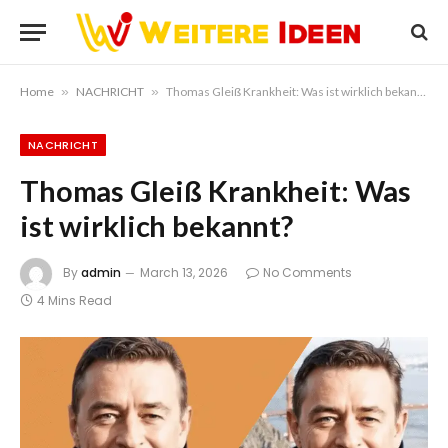
Home
»
NACHRICHT
»
Thomas Gleiß Krankheit: Was ist wirklich bekannt?
NACHRICHT
Thomas Gleiß Krankheit: Was
ist wirklich bekannt?
By
admin
March 13, 2026
No Comments
4 Mins Read