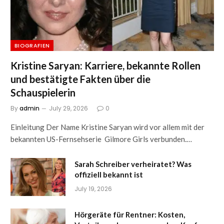
BIOGRAFIEN
Kristine Saryan: Karriere, bekannte Rollen
und bestätigte Fakten über die
Schauspielerin
By
admin
July 29, 2026
0
Einleitung Der Name Kristine Saryan wird vor allem mit der
bekannten US-Fernsehserie Gilmore Girls verbunden.…
Sarah Schreiber verheiratet? Was
offiziell bekannt ist
July 19, 2026
Hörgeräte für Rentner: Kosten,