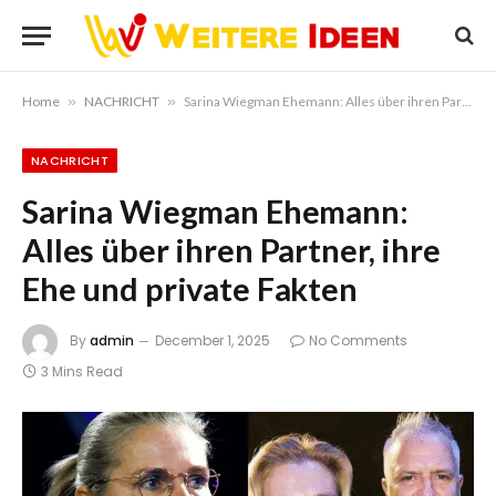
Home
»
NACHRICHT
»
Sarina Wiegman Ehemann: Alles über ihren Partner, ihre Ehe und private Fakten
NACHRICHT
Sarina Wiegman Ehemann:
Alles über ihren Partner, ihre
Ehe und private Fakten
By
admin
December 1, 2025
No Comments
3 Mins Read