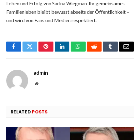
Leben und Erfolg von Sarina Wiegman. Ihr gemeinsames
Familienleben bleibt bewusst abseits der Öffentlichkeit –
und wird von Fans und Medien respektiert.
Facebook
Twitter
Pinterest
LinkedIn
WhatsApp
Reddit
Tumblr
Email
admin
Website
RELATED
POSTS