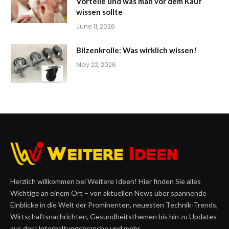
Vorteile und was man vor dem Kauf
wissen sollte
June 11, 2026
Bilzenkrolle: Was wirklich wissen!
May 22, 2026
Herzlich willkommen bei Weitere Ideen! Hier finden Sie alles
Wichtige an einem Ort – von aktuellen News über spannende
Einblicke in die Welt der Prominenten, neuesten Technik-Trends,
Wirtschaftsnachrichten, Gesundheitsthemen bis hin zu Updates
aus der Unterhaltungsbranche und mehr.