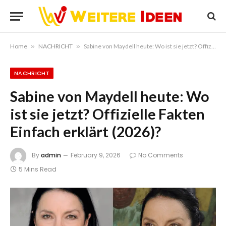
Home
»
NACHRICHT
»
Sabine von Maydell heute: Wo ist sie jetzt? Offizielle Fakten Einfach erklärt (2026)?
NACHRICHT
Sabine von Maydell heute: Wo
ist sie jetzt? Offizielle Fakten
Einfach erklärt (2026)?
By
admin
February 9, 2026
No Comments
5 Mins Read