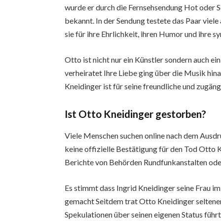
wurde er durch die Fernsehsendung Hot oder S
bekannt. In der Sendung testete das Paar vie
sie für ihre Ehrlichkeit, ihren Humor und ihre 
Otto ist nicht nur ein Künstler sondern auch e
verheiratet Ihre Liebe ging über die Musik hin
Kneidinger ist für seine freundliche und zugän
Ist Otto Kneidinger gestorben?
Viele Menschen suchen online nach dem Ausdru
keine offizielle Bestätigung für den Tod Otto 
Berichte von Behörden Rundfunkanstalten oder 
Es stimmt dass Ingrid Kneidinger seine Frau im 
gemacht Seitdem trat Otto Kneidinger seltener
Spekulationen über seinen eigenen Status führ