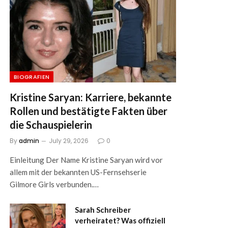
BIOGRAFIEN
Kristine Saryan: Karriere, bekannte
Rollen und bestätigte Fakten über
die Schauspielerin
By
admin
July 29, 2026
0
Einleitung Der Name Kristine Saryan wird vor
allem mit der bekannten US-Fernsehserie
Gilmore Girls verbunden.…
Sarah Schreiber
verheiratet? Was offiziell