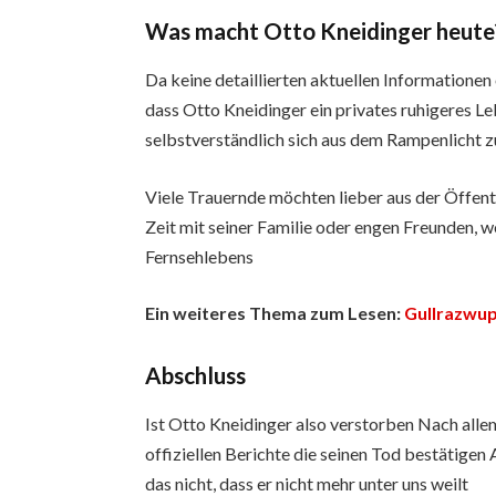
Was macht Otto Kneidinger heute
Da keine detaillierten aktuellen Informatione
dass Otto Kneidinger ein privates ruhigeres Leb
selbstverständlich sich aus dem Rampenlicht 
Viele Trauernde möchten lieber aus der Öffen
Zeit mit seiner Familie oder engen Freunden,
Fernsehlebens
Ein weiteres Thema zum Lesen:
Gullrazwup
Abschluss
Ist Otto Kneidinger also verstorben Nach allem 
offiziellen Berichte die seinen Tod bestätigen 
das nicht, dass er nicht mehr unter uns weilt