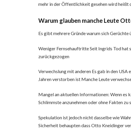
mehr in der Öffentlichkeit gesehen wird heißt 
Warum glauben manche Leute Otto
Es gibt mehrere Gründe warum sich Gerüchte 
Weniger Fernsehauftritte Seit Ingrids Tod hat
zurückgezogen
Verwechslung mit anderen Es gab in den USA 
Jahren verstorben ist Manche Leute verwechse
Mangel an aktuellen Informationen: Wenn es k
Schlimmste anzunehmen oder ohne Fakten zu s
Spekulation ist jedoch nicht dasselbe wie Wah
Sicherheit behaupten dass Otto Kneidinger ver