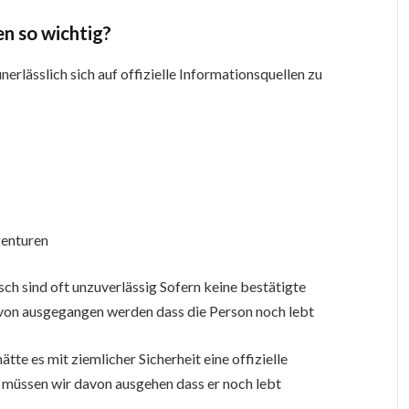
en so wichtig?
erlässlich sich auf offizielle Informationsquellen zu
genturen
ch sind oft unzuverlässig Sofern keine bestätigte
von ausgegangen werden dass die Person noch lebt
te es mit ziemlicher Sicherheit eine offizielle
 müssen wir davon ausgehen dass er noch lebt