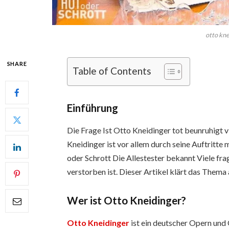
otto kne
SHARE
Table of Contents
Einführung
Die Frage Ist Otto Kneidinger tot beunruhigt 
Kneidinger ist vor allem durch seine Auftritte 
oder Schrott Die Allestester bekannt Viele fra
verstorben ist. Dieser Artikel klärt das Thema a
Wer ist Otto Kneidinger?
Otto Kneidinger
ist ein deutscher Opern und