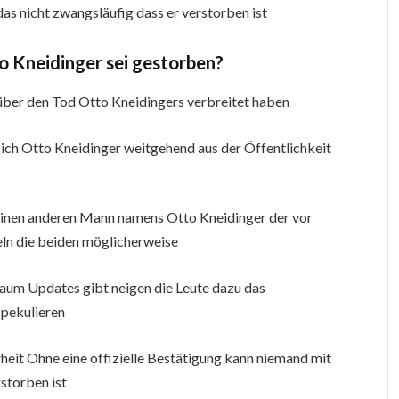
das nicht zwangsläufig dass er verstorben ist
 Kneidinger sei gestorben?
über den Tod Otto Kneidingers verbreitet haben
 sich Otto Kneidinger weitgehend aus der Öffentlichkeit
einen anderen Mann namens Otto Kneidinger der vor
ln die beiden möglicherweise
aum Updates gibt neigen die Leute dazu das
pekulieren
rheit Ohne eine offizielle Bestätigung kann niemand mit
storben ist