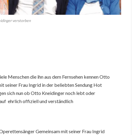
idinger verstorben
viele Menschen die ihn aus dem Fernsehen kennen Otto
mit seiner Frau Ingrid in der beliebten Sendung Hot
gen sich nun ob Otto Kneidinger noch lebt oder
uf ehrlich offiziell und verständlich
 Operettensänger Gemeinsam mit seiner Frau Ingrid