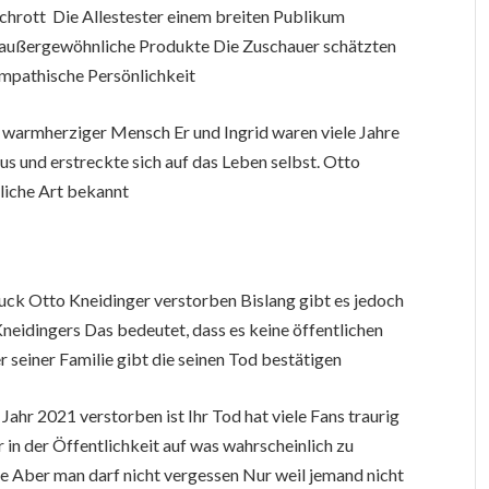
chrott Die Allestester einem breiten Publikum
le außergewöhnliche Produkte Die Zuschauer schätzten
sympathische Persönlichkeit
in warmherziger Mensch Er und Ingrid waren viele Jahre
aus und erstreckte sich auf das Leben selbst. Otto
gliche Art bekannt
ck Otto Kneidinger verstorben Bislang gibt es jedoch
Kneidingers Das bedeutet, dass es keine öffentlichen
seiner Familie gibt die seinen Tod bestätigen
Jahr 2021 verstorben ist Ihr Tod hat viele Fans traurig
 in der Öffentlichkeit auf was wahrscheinlich zu
te Aber man darf nicht vergessen Nur weil jemand nicht