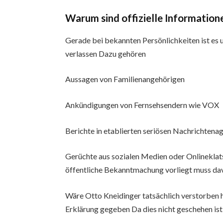
Warum sind offizielle Information
Gerade bei bekannten Persönlichkeiten ist es un
verlassen Dazu gehören
Aussagen von Familienangehörigen
Ankündigungen von Fernsehsendern wie VOX
Berichte in etablierten seriösen Nachrichtena
Gerüchte aus sozialen Medien oder Onlineklats
öffentliche Bekanntmachung vorliegt muss da
Wäre Otto Kneidinger tatsächlich verstorben hät
Erklärung gegeben Da dies nicht geschehen ist