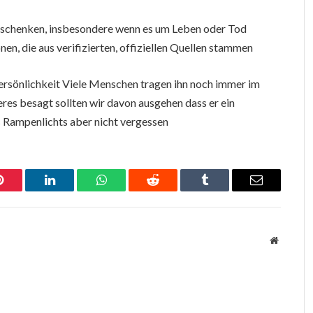
zu schenken, insbesondere wenn es um Leben oder Tod
nen, die aus verifizierten, offiziellen Quellen stammen
ersönlichkeit Viele Menschen tragen ihn noch immer im
eres besagt sollten wir davon ausgehen dass er ein
es Rampenlichts aber nicht vergessen
Pinterest
LinkedIn
WhatsApp
Reddit
Tumblr
Email
Website