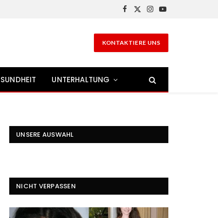
Facebook
X
Instagram
YouTube
(Twitter)
KONTAKTIERE UNS
SUNDHEIT
UNTERHALTUNG
UNSERE AUSWAHL
NICHT VERPASSEN