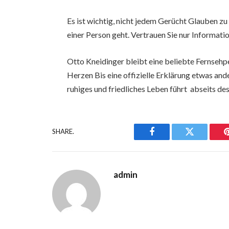
Es ist wichtig, nicht jedem Gerücht Glauben 
einer Person geht. Vertrauen Sie nur Informatio
Otto Kneidinger bleibt eine beliebte Fernsehp
Herzen Bis eine offizielle Erklärung etwas and
ruhiges und friedliches Leben führt abseits d
SHARE.
Facebook
Twitter
admin