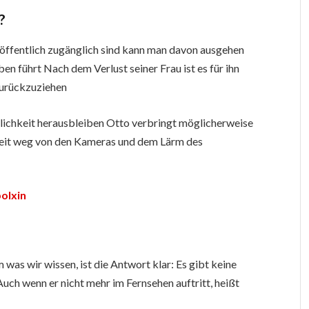
?
n öffentlich zugänglich sind kann man davon ausgehen
en führt Nach dem Verlust seiner Frau ist es für ihn
zurückzuziehen
tlichkeit herausbleiben Otto verbringt möglicherweise
 weit weg von den Kameras und dem Lärm des
olxin
was wir wissen, ist die Antwort klar: Es gibt keine
Auch wenn er nicht mehr im Fernsehen auftritt, heißt