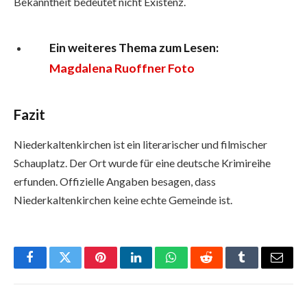
Bekanntheit bedeutet nicht Existenz.
Ein weiteres Thema zum Lesen:
Magdalena Ruoffner Foto
Fazit
Niederkaltenkirchen ist ein literarischer und filmischer
Schauplatz. Der Ort wurde für eine deutsche Krimireihe
erfunden. Offizielle Angaben besagen, dass
Niederkaltenkirchen keine echte Gemeinde ist.
Facebook
Twitter
Pinterest
LinkedIn
WhatsApp
Reddit
Tumblr
Email