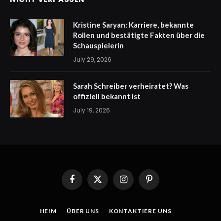
Kristine Saryan: Karriere, bekannte
Rollen und bestätigte Fakten über die
Schauspielerin
July 29, 2026
Sarah Schreiber verheiratet? Was
offiziell bekannt ist
July 19, 2026
Facebook
X
Instagram
Pinterest
(Twitter)
HEIM
ÜBER UNS
KONTAKTIERE UNS