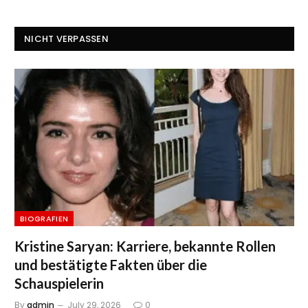
NICHT VERPASSEN
BIOGRAFIEN
Kristine Saryan: Karriere, bekannte Rollen
und bestätigte Fakten über die
Schauspielerin
By
admin
July 29, 2026
0