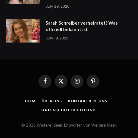
July 29, 2026
Sarah Schreiber verheiratet? Was
offiziell bekannt ist
July 19, 2026
Facebook
X
Instagram
Pinterest
(Twitter)
HEIM
ÜBER UNS
KONTAKTIERE UNS
DATENSCHUTZRICHTLINIE
© 2026 Weitere Ideen. Entworfen von Weitere Ideen