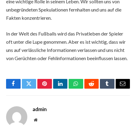
eine wichtige Rolle in seinem Leben. Wir sollten uns von
unbegründeten Spekulationen fernhalten und uns auf die
Fakten konzentrieren.
In der Welt des Fußballs wird das Privatleben der Spieler
oft unter die Lupe genommen. Aber es ist wichtig, dass wir
uns auf verlässliche Informationen verlassen und uns nicht
von Gerüchten oder Fehlinformationen beeinflussen lassen.
Facebook
Twitter
Pinterest
LinkedIn
WhatsApp
Reddit
Tumblr
Email
admin
Website