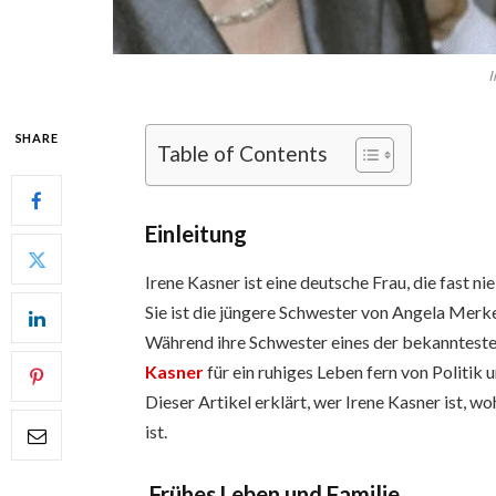
I
SHARE
Table of Contents
Einleitung
Irene Kasner ist eine deutsche Frau, die fast nie
Sie ist die jüngere Schwester von Angela Merk
Während ihre Schwester eines der bekannteste
Kasner
für ein ruhiges Leben fern von Politik
Dieser Artikel erklärt, wer Irene Kasner ist, 
ist.
Frühes Leben und Familie