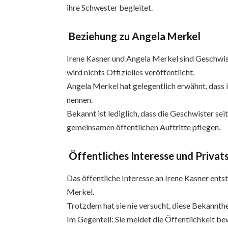
ihre Schwester begleitet.
Beziehung zu Angela Merkel
Irene Kasner und Angela Merkel sind Geschwis
wird nichts Offizielles veröffentlicht.
Angela Merkel hat gelegentlich erwähnt, dass ih
nennen.
Bekannt ist lediglich, dass die Geschwister sei
gemeinsamen öffentlichen Auftritte pflegen.
Öffentliches Interesse und Privat
Das öffentliche Interesse an Irene Kasner ents
Merkel.
Trotzdem hat sie nie versucht, diese Bekannthe
Im Gegenteil: Sie meidet die Öffentlichkeit be