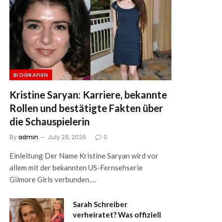
BIOGRAFIEN
Kristine Saryan: Karriere, bekannte
Rollen und bestätigte Fakten über
die Schauspielerin
By
admin
July 29, 2026
0
Einleitung Der Name Kristine Saryan wird vor
allem mit der bekannten US-Fernsehserie
Gilmore Girls verbunden.…
Sarah Schreiber
verheiratet? Was offiziell