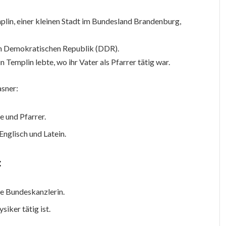
plin, einer kleinen Stadt im Bundesland Brandenburg,
en Demokratischen Republik (DDR).
in Templin lebte, wo ihr Vater als Pfarrer tätig war.
asner:
 und Pfarrer.
Englisch und Latein.
:
e Bundeskanzlerin.
iker tätig ist.