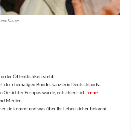
rene Kasner
 in der Öffentlichkeit steht.
el, der ehemaligen Bundeskanzlerin Deutschlands.
n Gesichter Europas wurde, entschied sich
Irene
 und Medien.
woher sie kommt und was über ihr Leben sicher bekannt