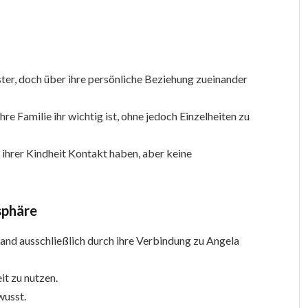
ter, doch über ihre persönliche Beziehung zueinander
re Familie ihr wichtig ist, ohne jedoch Einzelheiten zu
t ihrer Kindheit Kontakt haben, aber keine
sphäre
tand ausschließlich durch ihre Verbindung zu Angela
it zu nutzen.
wusst.