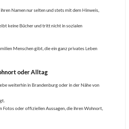
ihren Namen nur selten und stets mit dem Hinweis,
ibt keine Bücher und tritt nicht in sozialen
Familien Menschen gibt, die ein ganz privates Leben
ohnort oder Alltag
 lebe weiterhin in Brandenburg oder in der Nähe von
gt.
n Fotos oder offiziellen Aussagen, die ihren Wohnort,