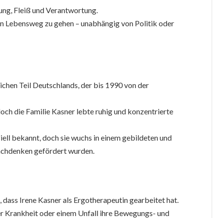
ung, Fleiß und Verantwortung.
en Lebensweg zu gehen – unabhängig von Politik oder
lichen Teil Deutschlands, der bis 1990 von der
och die Familie Kasner lebte ruhig und konzentrierte
ziell bekannt, doch sie wuchs in einem gebildeten und
Nachdenken gefördert wurden.
dass Irene Kasner als Ergotherapeutin gearbeitet hat.
er Krankheit oder einem Unfall ihre Bewegungs- und