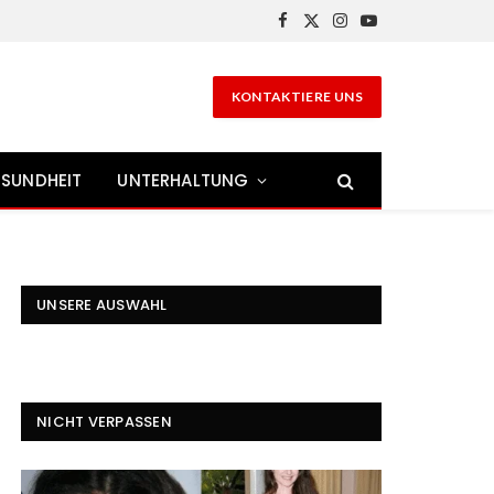
Facebook
X
Instagram
YouTube
(Twitter)
KONTAKTIERE UNS
SUNDHEIT
UNTERHALTUNG
UNSERE AUSWAHL
NICHT VERPASSEN