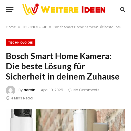
Home
»
TECHNOLOGIE
»
Bosch Smart Home Kamera: Die beste Lösung für Sicherheit in deinem Zuhause
TECHNOLOGIE
Bosch Smart Home Kamera:
Die beste Lösung für
Sicherheit in deinem Zuhause
By
admin
April 19, 2025
No Comments
4 Mins Read