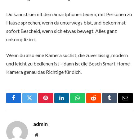
Du kannst sie mit dem Smartphone steuern, mit Personen zu
Hause sprechen, wenn du unterwegs bist, und bekommst
sofort Bescheid, wenn sich etwas bewegt. Alles ganz
unkompliziert.
Wenn du also eine Kamera suchst, die zuverlässig, modern
und leicht zu bedienen ist – dann ist die Bosch Smart Home
Kamera genau das Richtige für dich.
Facebook
Twitter
Pinterest
LinkedIn
WhatsApp
Reddit
Tumblr
Email
admin
Website