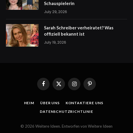
Schauspielerin
July 29, 2026
Sarah Schreiber verheiratet? Was
offiziell bekannt ist
July 19, 2026
Facebook
X
Instagram
Pinterest
(Twitter)
HEIM
ÜBER UNS
KONTAKTIERE UNS
DATENSCHUTZRICHTLINIE
© 2026 Weitere Ideen. Entworfen von Weitere Ideen