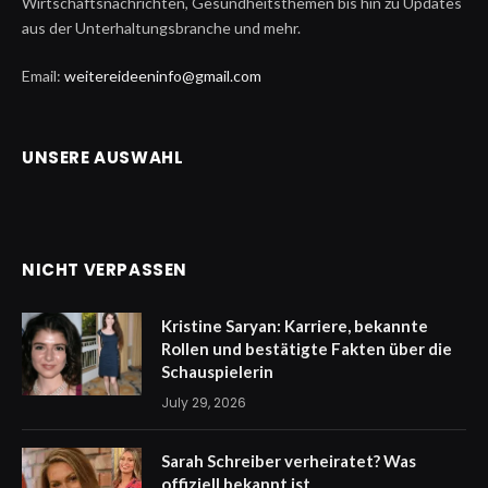
Wirtschaftsnachrichten, Gesundheitsthemen bis hin zu Updates
aus der Unterhaltungsbranche und mehr.
Email:
weitereideeninfo@gmail.com
UNSERE AUSWAHL
NICHT VERPASSEN
Kristine Saryan: Karriere, bekannte
Rollen und bestätigte Fakten über die
Schauspielerin
July 29, 2026
Sarah Schreiber verheiratet? Was
offiziell bekannt ist