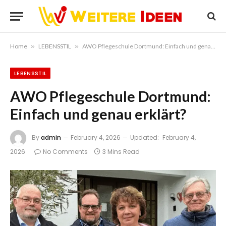
Home
»
LEBENSSTIL
»
AWO Pflegeschule Dortmund: Einfach und genau erklärt?
LEBENSSTIL
AWO Pflegeschule Dortmund:
Einfach und genau erklärt?
By
admin
February 4, 2026
Updated:
February 4,
2026
No Comments
3 Mins Read