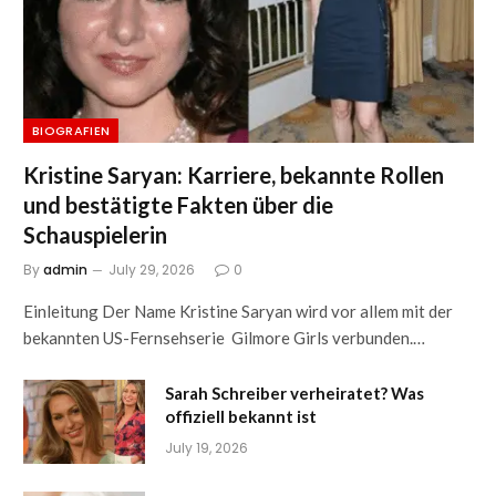
BIOGRAFIEN
Kristine Saryan: Karriere, bekannte Rollen
und bestätigte Fakten über die
Schauspielerin
By
admin
July 29, 2026
0
Einleitung Der Name Kristine Saryan wird vor allem mit der
bekannten US-Fernsehserie Gilmore Girls verbunden.…
Sarah Schreiber verheiratet? Was
offiziell bekannt ist
July 19, 2026