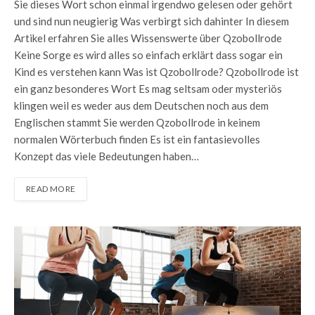
Sie dieses Wort schon einmal irgendwo gelesen oder gehört
und sind nun neugierig Was verbirgt sich dahinter In diesem
Artikel erfahren Sie alles Wissenswerte über Qzobollrode
Keine Sorge es wird alles so einfach erklärt dass sogar ein
Kind es verstehen kann Was ist Qzobollrode? Qzobollrode ist
ein ganz besonderes Wort Es mag seltsam oder mysteriös
klingen weil es weder aus dem Deutschen noch aus dem
Englischen stammt Sie werden Qzobollrode in keinem
normalen Wörterbuch finden Es ist ein fantasievolles
Konzept das viele Bedeutungen haben…
READ MORE