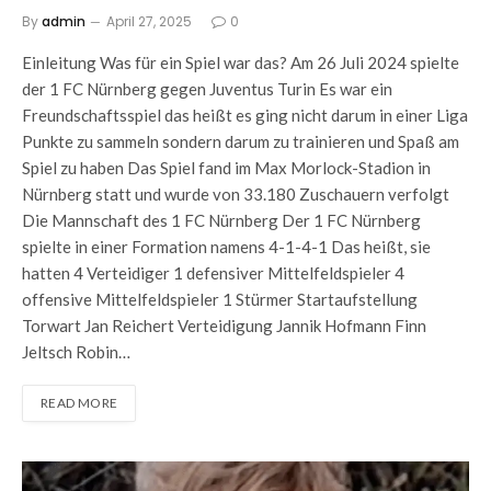
By
admin
April 27, 2025
0
Einleitung Was für ein Spiel war das? Am 26 Juli 2024 spielte
der 1 FC Nürnberg gegen Juventus Turin Es war ein
Freundschaftsspiel das heißt es ging nicht darum in einer Liga
Punkte zu sammeln sondern darum zu trainieren und Spaß am
Spiel zu haben Das Spiel fand im Max Morlock-Stadion in
Nürnberg statt und wurde von 33.180 Zuschauern verfolgt
Die Mannschaft des 1 FC Nürnberg Der 1 FC Nürnberg
spielte in einer Formation namens 4-1-4-1 Das heißt, sie
hatten 4 Verteidiger 1 defensiver Mittelfeldspieler 4
offensive Mittelfeldspieler 1 Stürmer Startaufstellung
Torwart Jan Reichert Verteidigung Jannik Hofmann Finn
Jeltsch Robin…
READ MORE