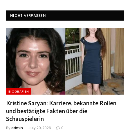
NICHT VERPASSEN
BIOGRAFIEN
Kristine Saryan: Karriere, bekannte Rollen
und bestätigte Fakten über die
Schauspielerin
By
admin
July 29, 2026
0