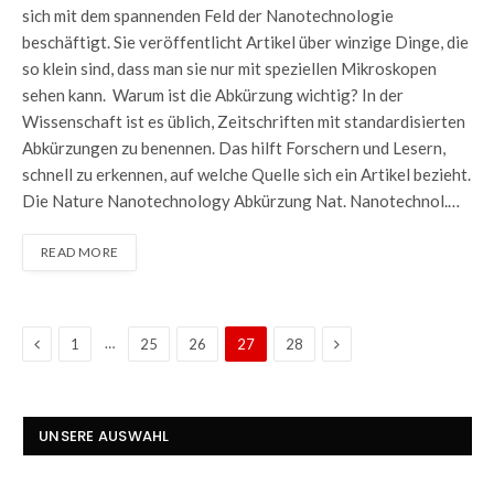
sich mit dem spannenden Feld der Nanotechnologie
beschäftigt. Sie veröffentlicht Artikel über winzige Dinge, die
so klein sind, dass man sie nur mit speziellen Mikroskopen
sehen kann. Warum ist die Abkürzung wichtig? In der
Wissenschaft ist es üblich, Zeitschriften mit standardisierten
Abkürzungen zu benennen. Das hilft Forschern und Lesern,
schnell zu erkennen, auf welche Quelle sich ein Artikel bezieht.
Die Nature Nanotechnology Abkürzung Nat. Nanotechnol.…
READ MORE
Previous
Next
…
1
25
26
27
28
UNSERE AUSWAHL