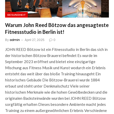
GESUNDHEIT
Warum John Reed Bötzow das angesagteste
Fitnessstudio in Berlin ist!
By
admin
April 27, 2025
0
JOHN REED Bötzow ist ein Fitnessstudio in Berlin das sich in
der historischen Bötzow Brauerei befindet Es wurde im
September 2023 eröffnet und bietet eine einzigartige
Mischung aus Fitness Musik und Kunst wodurch ein Erlebnis
entsteht das weit über das bloße Training hinausgeht Ein
historisches Gebäude Die Bötzow-Brauerei wurde 1884
erbaut und steht unter Denkmalschutz Viele seiner
historischen Merkmale wie die hohen Gewölbedecken und die
originalen Backsteinwände wurden bei JOHN REED Bötzow
sorgfältig erhalten Dieses besondere Ambiente macht jedes
Training zu einem außergewöhnlichen Erlebnis Verschiedene