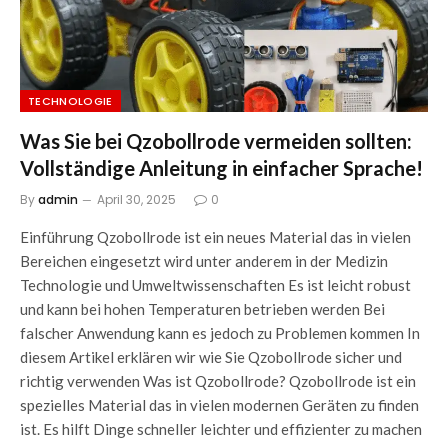
TECHNOLOGIE
Was Sie bei Qzobollrode vermeiden sollten:
Vollständige Anleitung in einfacher Sprache!
By
admin
April 30, 2025
0
Einführung Qzobollrode ist ein neues Material das in vielen
Bereichen eingesetzt wird unter anderem in der Medizin
Technologie und Umweltwissenschaften Es ist leicht robust
und kann bei hohen Temperaturen betrieben werden Bei
falscher Anwendung kann es jedoch zu Problemen kommen In
diesem Artikel erklären wir wie Sie Qzobollrode sicher und
richtig verwenden Was ist Qzobollrode? Qzobollrode ist ein
spezielles Material das in vielen modernen Geräten zu finden
ist. Es hilft Dinge schneller leichter und effizienter zu machen