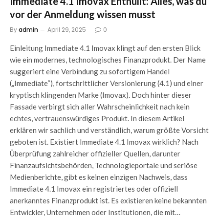
Immediate 4.1 Imovax Enthüllt: Alles, was du
vor der Anmeldung wissen musst
By
admin
April 29, 2025
0
Einleitung Immediate 4.1 Imovax klingt auf den ersten Blick
wie ein modernes, technologisches Finanzprodukt. Der Name
suggeriert eine Verbindung zu sofortigem Handel
(„Immediate“), fortschrittlicher Versionierung (4.1) und einer
kryptisch klingenden Marke (Imovax). Doch hinter dieser
Fassade verbirgt sich aller Wahrscheinlichkeit nach kein
echtes, vertrauenswürdiges Produkt. In diesem Artikel
erklären wir sachlich und verständlich, warum größte Vorsicht
geboten ist. Existiert Immediate 4.1 Imovax wirklich? Nach
Überprüfung zahlreicher offizieller Quellen, darunter
Finanzaufsichtsbehörden, Technologieportale und seriöse
Medienberichte, gibt es keinen einzigen Nachweis, dass
Immediate 4.1 Imovax ein registriertes oder offiziell
anerkanntes Finanzprodukt ist. Es existieren keine bekannten
Entwickler, Unternehmen oder Institutionen, die mit…