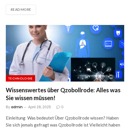
READ MORE
TECHNOLOGIE
Wissenswertes über Qzobollrode: Alles was
Sie wissen müssen!
By
admin
April 28, 2025
0
Einleitung Was bedeutet Über Qzobollrode wissen? Haben
Sie sich jemals gefragt was Qzobollrode ist Vielleicht haben