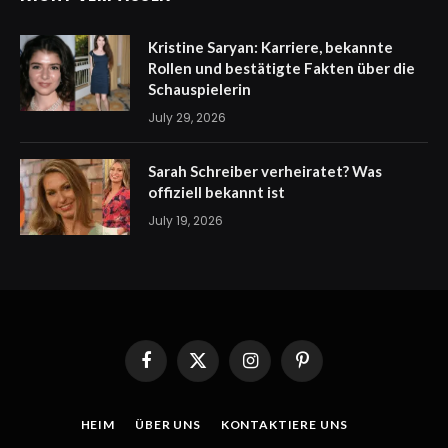
Kristine Saryan: Karriere, bekannte
Rollen und bestätigte Fakten über die
Schauspielerin
July 29, 2026
Sarah Schreiber verheiratet? Was
offiziell bekannt ist
July 19, 2026
Facebook
X
Instagram
Pinterest
(Twitter)
HEIM
ÜBER UNS
KONTAKTIERE UNS